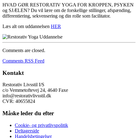
HVAD GØR RESTORATIV YOGA FOR KROPPEN, PSYKEN
og SJÆLEN? Du vil lære om de forskellige stillinger, afspænding,
differentiering, sekvensering og din rolle som facilitator.
Læs alt om uddannelsen
HER
Comments are closed.
Comments RSS Feed
Kontakt
Restorativ Livsstil I/S
c/o Vemmetoftevej 24, 4640 Faxe
info@restorativlivsstil.dk
CVR: 40655824
Måske leder du efter
Cookie- og privatlivspolitik
Deltagerside
Handelsbetingelser