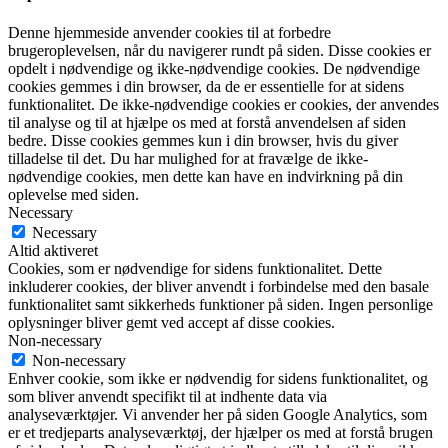
Denne hjemmeside anvender cookies til at forbedre
brugeroplevelsen, når du navigerer rundt på siden. Disse cookies er
opdelt i nødvendige og ikke-nødvendige cookies. De nødvendige
cookies gemmes i din browser, da de er essentielle for at sidens
funktionalitet. De ikke-nødvendige cookies er cookies, der anvendes
til analyse og til at hjælpe os med at forstå anvendelsen af siden
bedre. Disse cookies gemmes kun i din browser, hvis du giver
tilladelse til det. Du har mulighed for at fravælge de ikke-
nødvendige cookies, men dette kan have en indvirkning på din
oplevelse med siden.
Necessary
Necessary
Altid aktiveret
Cookies, som er nødvendige for sidens funktionalitet. Dette
inkluderer cookies, der bliver anvendt i forbindelse med den basale
funktionalitet samt sikkerheds funktioner på siden. Ingen personlige
oplysninger bliver gemt ved accept af disse cookies.
Non-necessary
Non-necessary
Enhver cookie, som ikke er nødvendig for sidens funktionalitet, og
som bliver anvendt specifikt til at indhente data via
analyseværktøjer. Vi anvender her på siden Google Analytics, som
er et tredjeparts analyseværktøj, der hjælper os med at forstå brugen