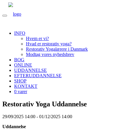
INFO
Hvem er vi?
Hvad er restorativ yoga?
Restorativ Yogalærere i Danmark
Modtag vores nyhedsbrev
BOG
ONLINE
UDDANNELSE
EFTERUDDANNELSE
SHOP
KONTAKT
0 varer
Restorativ Yoga Uddannelse
29/09/2025 14:00 - 01/12/2025 14:00
Uddannelse