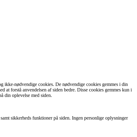
ge og ikke-nødvendige cookies. De nødvendige cookies gemmes i din
s med at forstå anvendelsen af siden bedre. Disse cookies gemmes kun i
på din oplevelse med siden.
t samt sikkerheds funktioner på siden. Ingen personlige oplysninger