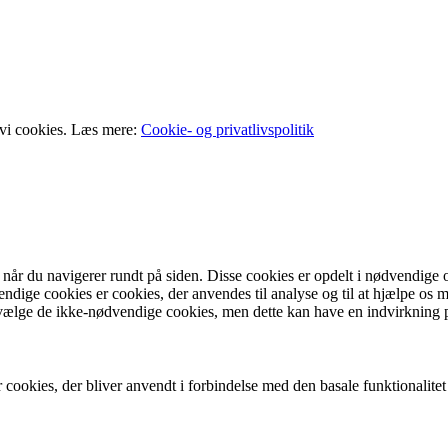
 vi cookies. Læs mere:
Cookie- og privatlivspolitik
 når du navigerer rundt på siden. Disse cookies er opdelt i nødvendi
dvendige cookies er cookies, der anvendes til analyse og til at hjælpe o
 fravælge de ikke-nødvendige cookies, men dette kan have en indvirkning 
 cookies, der bliver anvendt i forbindelse med den basale funktionalite