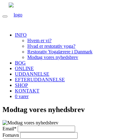
INFO
Hvem er vi?
Hvad er restorativ yoga?
Restorativ Yogalærere i Danmark
Modtag vores nyhedsbrev
BOG
ONLINE
UDDANNELSE
EFTERUDDANNELSE
SHOP
KONTAKT
0 varer
Modtag vores nyhedsbrev
Email
*
Fornavn