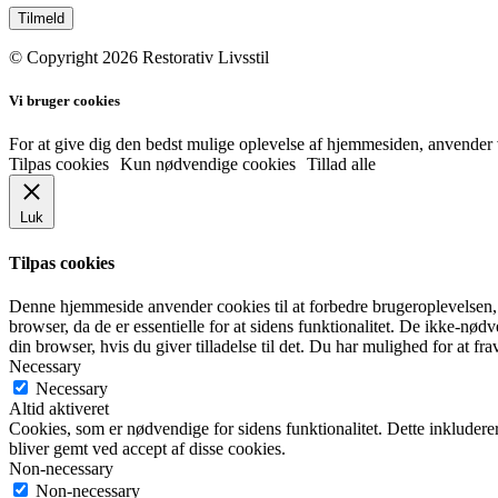
© Copyright 2026 Restorativ Livsstil
Vi bruger cookies
For at give dig den bedst mulige oplevelse af hjemmesiden, anvender
Tilpas cookies
Kun nødvendige cookies
Tillad alle
Luk
Tilpas cookies
Denne hjemmeside anvender cookies til at forbedre brugeroplevelsen,
browser, da de er essentielle for at sidens funktionalitet. De ikke-nø
din browser, hvis du giver tilladelse til det. Du har mulighed for at
Necessary
Necessary
Altid aktiveret
Cookies, som er nødvendige for sidens funktionalitet. Dette inkluderer
bliver gemt ved accept af disse cookies.
Non-necessary
Non-necessary