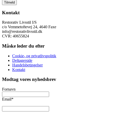
Kontakt
Restorativ Livsstil I/S
c/o Vemmetoftevej 24, 4640 Faxe
info@restorativlivsstil.dk
CVR: 40655824
Måske leder du efter
Cookie- og privatlivspolitik
Deltagerside
Handelsbetingelser
Kontakt
Modtag vores nyhedsbrev
Fornavn
Email
*